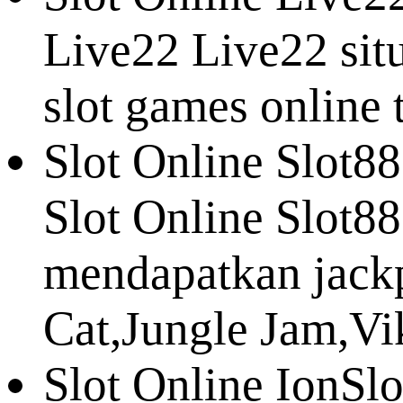
Live22 Live22 sit
slot games online t
Slot Online Slot88
Slot Online Slot8
mendapatkan jackp
Cat,Jungle Jam,Vik
Slot Online IonSlo