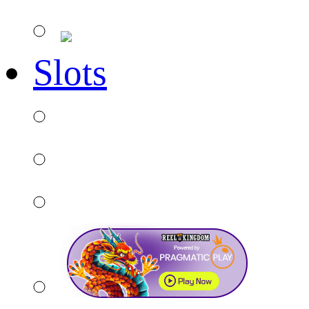
Slots