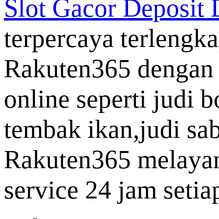
Slot Gacor Deposit
terpercaya terlengka
Rakuten365 dengan 
online seperti judi b
tembak ikan,judi sa
Rakuten365 melayan
service 24 jam setia