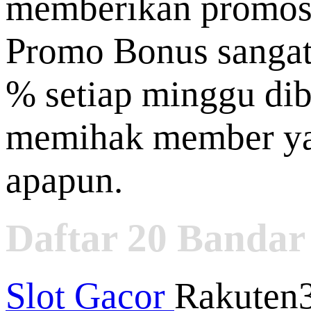
memberikan promosi
Promo Bonus sangat 
% setiap minggu dib
memihak member yan
apapun.
Daftar 20 Bandar
Slot Gacor
Rakuten3