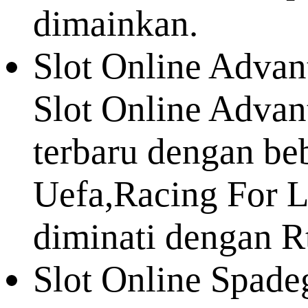
dimainkan.
Slot Online Advan
Slot Online Advan
terbaru dengan be
Uefa,Racing For L
diminati dengan Rt
Slot Online Spad