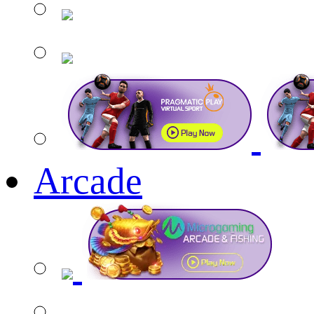
Arcade