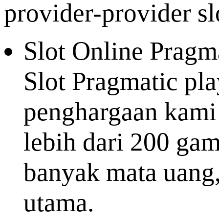
provider-provider s
Slot Online Pragm
Slot Pragmatic pla
penghargaan kami b
lebih dari 200 ga
banyak mata uang, 
utama.