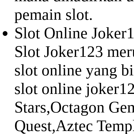
pemain slot.
Slot Online Joker
Slot Joker123 mer
slot online yang 
slot online joker
Stars,Octagon Ge
Quest,Aztec Templ