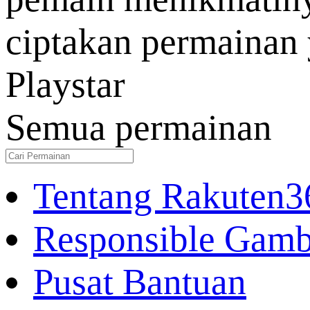
ciptakan permainan 
Playstar
Semua permainan
Tentang Rakuten3
Responsible Gamb
Pusat Bantuan